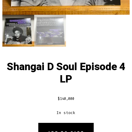
Shangai D Soul Episode 4
LP
$
140,000
In stock
SHANGAI