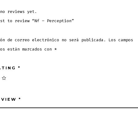
no reviews yet.
st to review “Nf – Perception”
ón de correo electrónico no será publicada.
Los campos
ios están marcados con
*
ATING
*
EVIEW
*