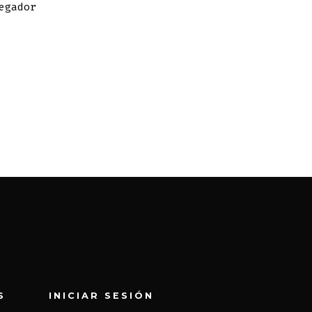
egador
S
INICIAR SESIÓN