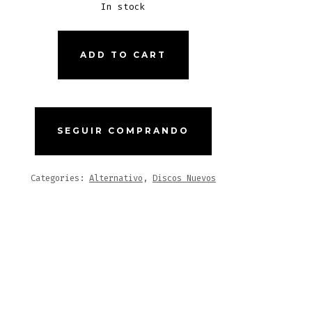
In stock
ADD TO CART
PTION
ITY
SEGUIR COMPRANDO
Categories:
Alternativo
,
Discos Nuevos