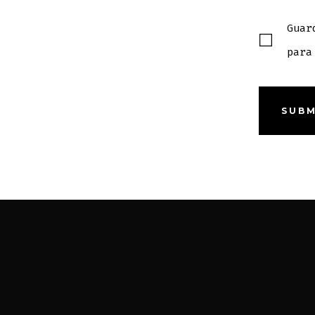
Guar
para