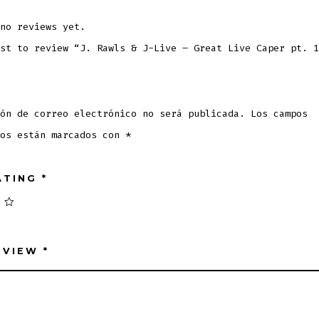
no reviews yet.
st to review “J. Rawls & J-Live – Great Live Caper pt. 1
ón de correo electrónico no será publicada.
Los campos
ios están marcados con
*
ATING
*
EVIEW
*