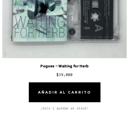
Pogues – Waiting for Herb
$
39,000
AÑADIR AL CARRITO
¡Solo 1 quedan en stock!