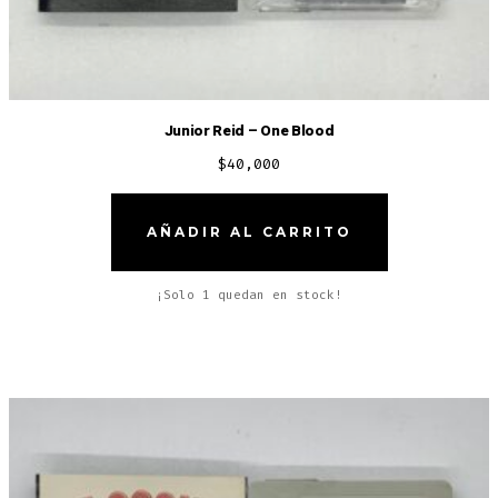
Junior Reid – One Blood
$
40,000
AÑADIR AL CARRITO
¡Solo 1 quedan en stock!