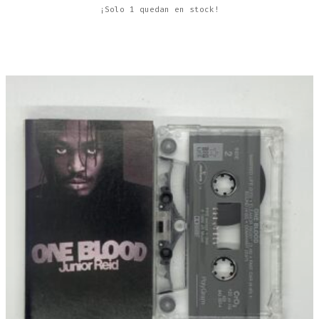
¡Solo 1 quedan en stock!