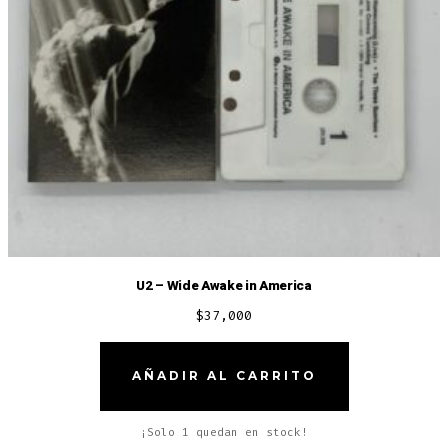
U2 – Wide Awake in America
$
37,000
AÑADIR AL CARRITO
¡Solo 1 quedan en stock!